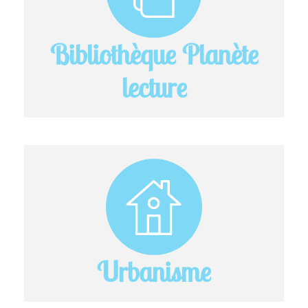
Bibliothèque Planète
lecture
Urbanisme