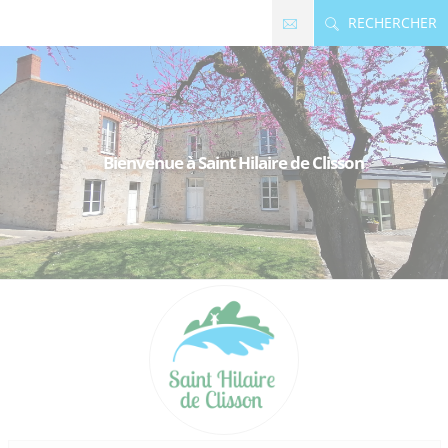
Panneau de gestion des cookies
RECHERCHER
Bienvenue à Saint Hilaire de Clisson