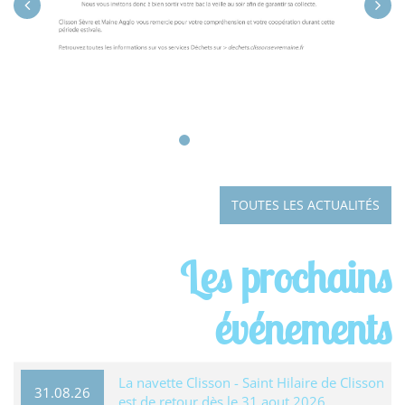
TOUTES LES ACTUALITÉS
Les prochains
événements
La navette Clisson - Saint Hilaire de Clisson
31.08.26
est de retour dès le 31 aout 2026