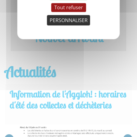
Tout refuser
PERSONNALISER
Nouvel arrivant
Actualités
Information de l'Aggloh! : horaires
d'été des collectes et déchèteries