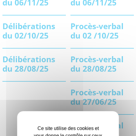
du 06/11/25
du 06/11/25
Délibérations
Procès-verbal
du 02/10/25
du 02 /10/25
Délibérations
Procès-verbal
du 28/08/25
du 28/08/25
Procès-verbal
du 27/06/25
Procès-verbal
Ce site utilise des cookies et
du 22/05/25
vous donne le contrôle sur ceux