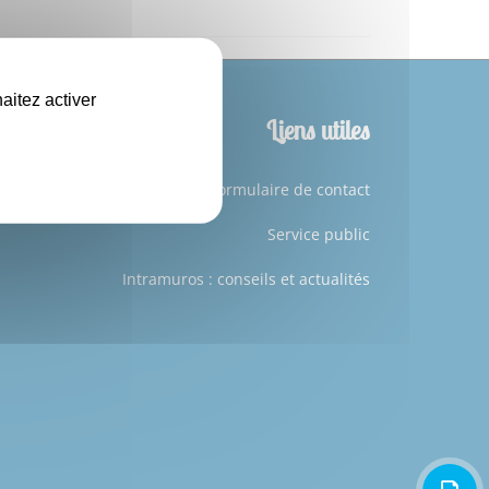
aitez activer
Liens utiles
Formulaire de contact
Service public
Intramuros : conseils et actualités