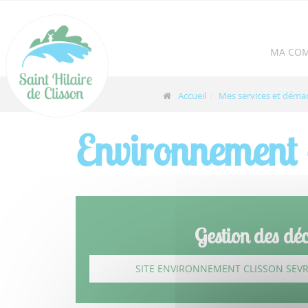
Panneau de gestion des cookies
MA CO
Accueil
Mes services et déma
Environnement 
Gestion des déc
SITE ENVIRONNEMENT CLISSON SEVR