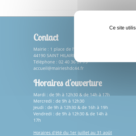
Ce site util
Contact
Mairie : 1 place de l’Église
44190 SAINT HILAIRE DE CLISSON
Téléphone : 02 40 36 07 79
accueil@mairieshdc44.fr
Horaires d'ouverture
Mardi : de 9h à 12h30 & de 14h à 17h
Mercredi : de 9h à 12h30
Jeudi : de 9h à 12h30 & de 16h à 19h
Vendredi : de 9h à 12h30 & de 14h à
17h
Horaires d'été du 1er juillet au 31 août