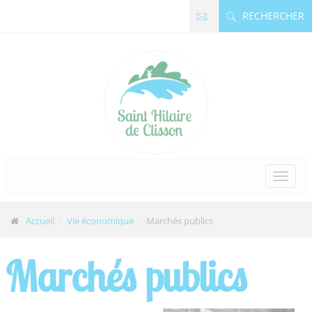
Panneau de gestion des cookies
RECHERCHER
Accueil
Vie économique
Marchés publics
Marchés publics