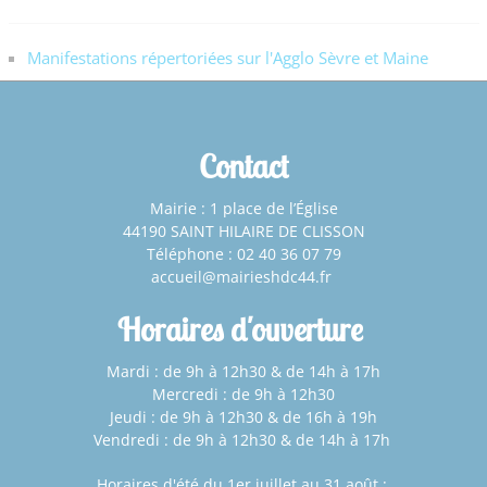
Manifestations répertoriées sur l'Agglo Sèvre et Maine
Contact
Mairie : 1 place de l’Église
44190 SAINT HILAIRE DE CLISSON
Téléphone : 02 40 36 07 79
accueil@mairieshdc44.fr
Horaires d'ouverture
Mardi : de 9h à 12h30 & de 14h à 17h
Mercredi : de 9h à 12h30
Jeudi : de 9h à 12h30 & de 16h à 19h
Vendredi : de 9h à 12h30 & de 14h à 17h
Horaires d'été du 1er juillet au 31 août
: