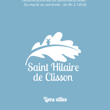
Du mardi au vendredi : de 9h à 12h30
Liens utiles