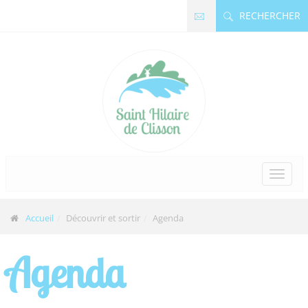
Panneau de gestion des cookies
RECHERCHER
Accueil
Découvrir et sortir
Agenda
Agenda