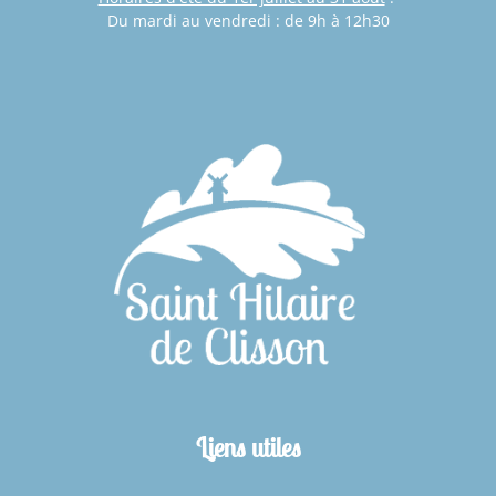
Du mardi au vendredi : de 9h à 12h30
Liens utiles