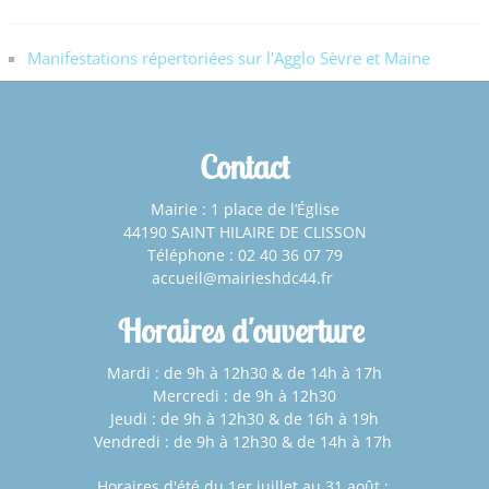
Manifestations répertoriées sur l'Agglo Sèvre et Maine
Contact
Mairie : 1 place de l’Église
44190 SAINT HILAIRE DE CLISSON
Téléphone : 02 40 36 07 79
accueil@mairieshdc44.fr
Horaires d'ouverture
Mardi : de 9h à 12h30 & de 14h à 17h
Mercredi : de 9h à 12h30
Jeudi : de 9h à 12h30 & de 16h à 19h
Vendredi : de 9h à 12h30 & de 14h à 17h
Horaires d'été du 1er juillet au 31 août
: