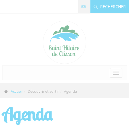
Panneau de gestion des cookies
RECHERCHER
Accueil
Découvrir et sortir
Agenda
Agenda