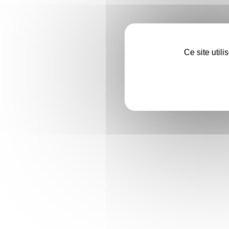
Ce site util