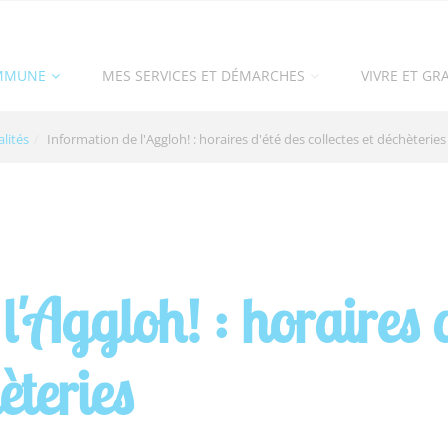
MMUNE
MES SERVICES ET DÉMARCHES
VIVRE ET GR
lités
Information de l'Aggloh! : horaires d'été des collectes et déchèteries
'Aggloh! : horaires d
èteries